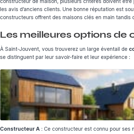
constructeur de maison, plusieurs critères doivent être 
les avis d’anciens clients. Une bonne réputation est s
constructeurs offrent des maisons clés en main tandis 
Les meilleures options de
À Saint-Jouvent, vous trouverez un large éventail de
c
se distinguent par leur savoir-faire et leur expérience :
Constructeur A
: Ce constructeur est connu pour ses m