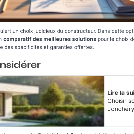
iert un choix judicieux du constructeur. Dans cette opti
un
comparatif des meilleures solutions
pour le choix d
e des spécificités et garanties offertes.
onsidérer
Lire la su
Choisir s
Jonchery-