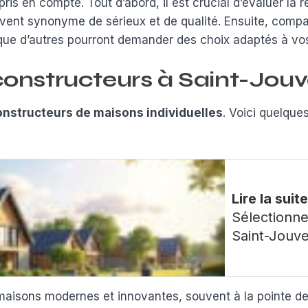
pris en compte. Tout d’abord, il est crucial d’évaluer l
ouvent synonyme de sérieux et de qualité. Ensuite, comp
que d’autres pourront demander des choix adaptés à vos
 constructeurs à Saint-Jou
onstructeurs de maisons individuelles
. Voici quelque
Lire la suit
Sélectionne
Saint-Jouve
aisons modernes et innovantes, souvent à la pointe de l