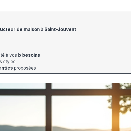
ucteur de maison
à
Saint-Jouvent
pté à vos
b besoins
s styles
anties
proposées