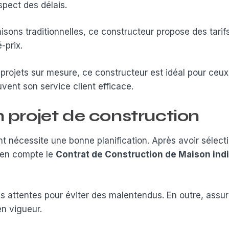
spect des délais.
isons traditionnelles, ce constructeur propose des tari
-prix.
projets sur mesure, ce constructeur est idéal pour ceux
vent son service client efficace.
n projet de construction
nt nécessite une bonne planification. Après avoir sélecti
e en compte le
Contrat de Construction de Maison indi
 les attentes pour éviter des malentendus. En outre, ass
en vigueur.