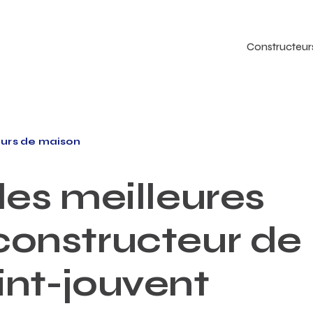
Constructeur
urs de maison
es meilleures
 constructeur de
int-jouvent