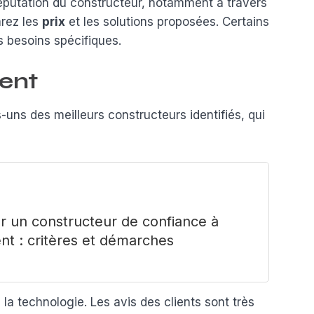
a réputation du constructeur, notamment à travers
arez les
prix
et les solutions proposées. Certains
 besoins spécifiques.
vent
s-uns des meilleurs constructeurs identifiés, qui
e
r un constructeur de confiance à
nt : critères et démarches
a technologie. Les avis des clients sont très