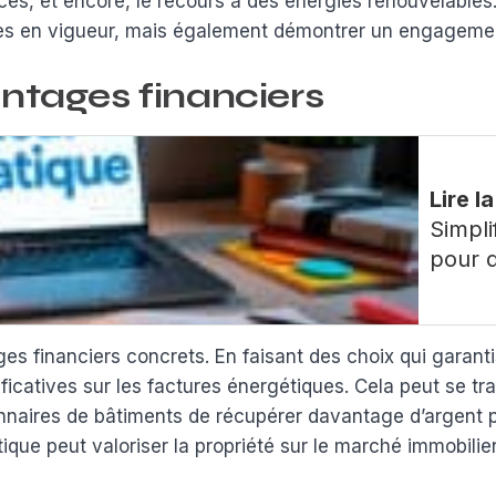
es, et encore, le recours à des énergies renouvelables.
es en vigueur, mais également démontrer un engagemen
ntages financiers
Lire l
Simpli
pour d
es financiers concrets. En faisant des choix qui garant
ficatives sur les factures énergétiques. Cela peut se tra
onnaires de bâtiments de récupérer davantage d’argent p
que peut valoriser la propriété sur le marché immobilier