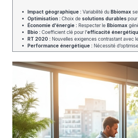
Impact géographique
: Variabilité du
Bbiomax
se
Optimisation
: Choix de
solutions durables
pour 
Économie d’énergie
: Respecter le
Bbiomax
gén
Bbio
: Coefficient clé pour l’
efficacité énergétiq
RT 2020
: Nouvelles exigences contrastant avec l
Performance énergétique
: Nécessité d’optimise