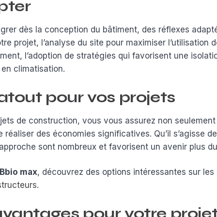
pter
tégrer dès la conception du bâtiment, des réflexes adapté
e projet, l’analyse du site pour maximiser l’utilisation d
t, l’adoption de stratégies qui favorisent une isolation
en climatisation.
atout pour vos projets
jets de construction, vous vous assurez non seulement 
éaliser des économies significatives. Qu’il s’agisse de 
e approche sont nombreux et favorisent un avenir plus du
Bbio max
, découvrez des options intéressantes sur les 
tructeurs
.
vantages pour votre projet