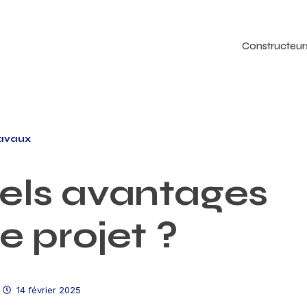
Constructeur
avaux
uels avantages
e projet ?
14 février 2025