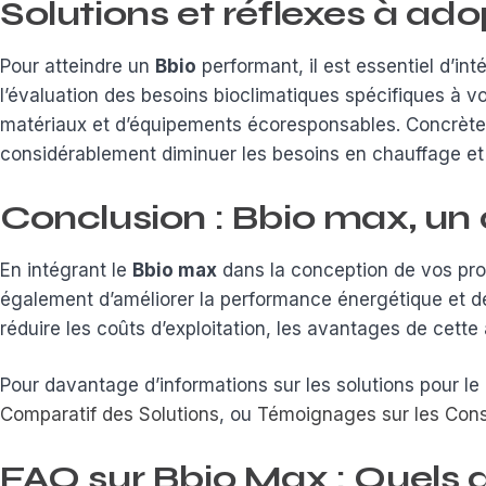
Solutions et réflexes à ado
Pour atteindre un
Bbio
performant, il est essentiel d’in
l’évaluation des besoins bioclimatiques spécifiques à votr
matériaux et d’équipements écoresponsables. Concrètemen
considérablement diminuer les besoins en chauffage et 
Conclusion : Bbio max, un 
En intégrant le
Bbio max
dans la conception de vos pro
également d’améliorer la performance énergétique et de r
réduire les coûts d’exploitation, les avantages de cett
Pour davantage d’informations sur les solutions pour le
Comparatif des Solutions
, ou
Témoignages sur les Cons
FAQ sur Bbio Max : Quels a