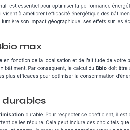
al, est essentiel pour optimiser la performance énergétiq
 visent à améliorer l’efficacité énergétique des bâtimen
 lumière son impact géographique, ses effets sur les éc
Bbio max
ie en fonction de la localisation et de l’altitude de votr
un bâtiment. Par conséquent, le calcul du
Bbio
doit être
les plus efficaces pour optimiser la consommation d’éner
s durables
timisation
durable. Pour respecter ce coefficient, il est
t de les réduire. Cela peut inclure des choix tels que l’u