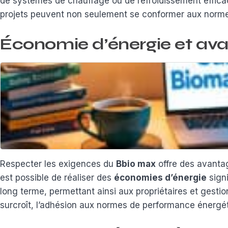
de systèmes de chauffage ou de refroidissement efficac
projets peuvent non seulement se conformer aux norm
Économie d’énergie et ava
Respecter les exigences du
Bbio max
offre des avantag
est possible de réaliser des
économies d’énergie
signi
long terme, permettant ainsi aux propriétaires et gesti
surcroît, l’adhésion aux normes de performance énergéti