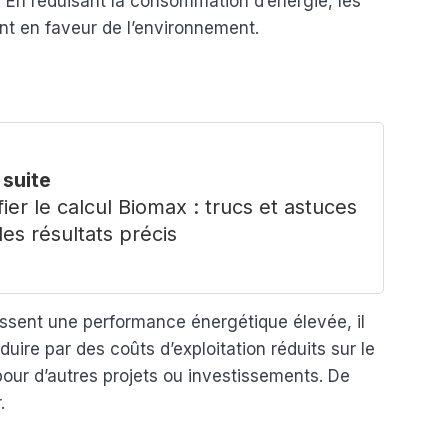
 En réduisant la consommation d’énergie, les
t en faveur de l’environnement.
a suite
fier le calcul Biomax : trucs et astuces
es résultats précis
issent une performance énergétique élevée, il
duire par des coûts d’exploitation réduits sur le
our d’autres projets ou investissements. De
.